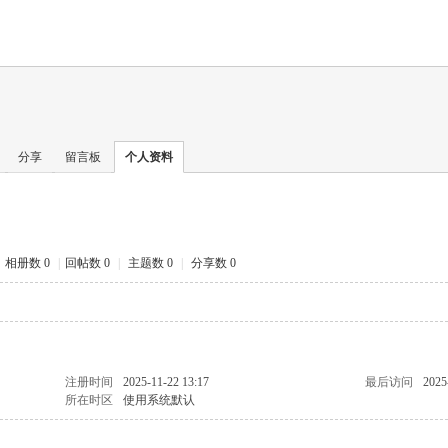
分享
留言板
个人资料
相册数 0
|
回帖数 0
|
主题数 0
|
分享数 0
注册时间
2025-11-22 13:17
最后访问
2025
所在时区
使用系统默认