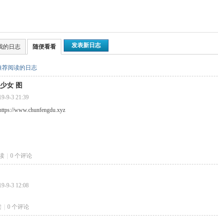
发表新日志
我的日志
随便看看
推荐阅读的日志
少女 图
19-9-3 21:39
ps://www.chunfengdu.xyz
阅读
|
0
个评论
19-9-3 12:08
读
|
0
个评论