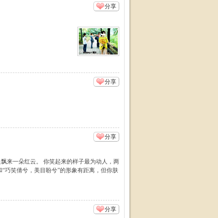
分享
分享
分享
飘来一朵红云。 你笑起来的样子最为动人，两
“巧笑倩兮，美目盼兮”的形象有距离，但你肤
分享