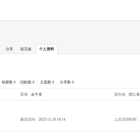
分享
留言板
个人资料
相册数 0
|
回帖数 0
|
主题数 0
|
分享数 0
星座
金牛座
居住地
浙江省
最后访问
2025-11-26 16:14
上次活动时间