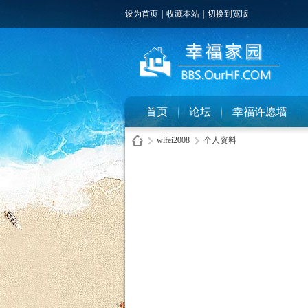
设为首页
|
收藏本站
|
切换到宽版
首页
论坛
幸福许愿墙
wlfei2008
个人资料
幸
›
›