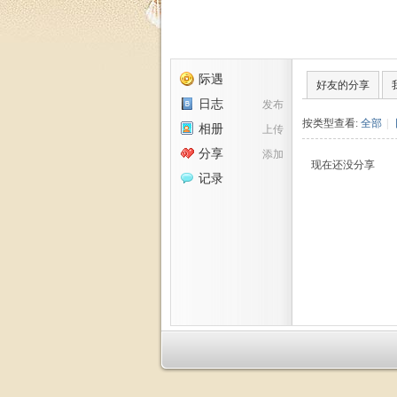
福
际遇
好友的分享
日志
发布
按类型查看:
全部
|
相册
上传
分享
添加
现在还没分享
记录
家
园