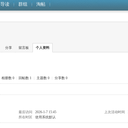
导读
群组
淘帖
分享
留言板
个人资料
相册数 0
|
回帖数 1
|
主题数 0
|
分享数 0
最后访问
2026-1-7 15:45
上次活动时间
所在时区
使用系统默认