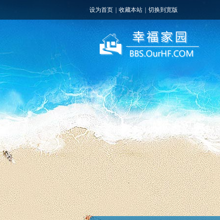
设为首页
|
收藏本站
|
切换到宽版